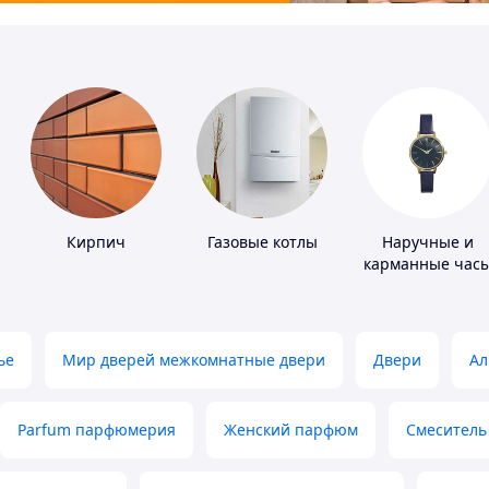
Кирпич
Газовые котлы
Наручные и
карманные час
ье
Мир дверей межкомнатные двери
Двери
Ал
Parfum парфюмерия
Женский парфюм
Смеситель