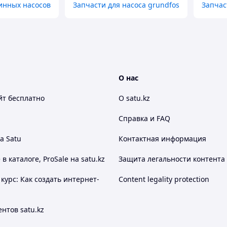
инных насосов
Запчасти для насоса grundfos
Запчас
О нас
йт
бесплатно
О satu.kz
Справка и FAQ
а Satu
Контактная информация
 каталоге, ProSale на satu.kz
Защита легальности контента
курс: Как создать интернет-
Content legality protection
нтов satu.kz