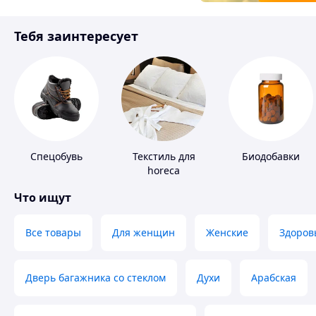
Товары для детей
Тебя заинтересует
Инструмент
Спецобувь
Текстиль для
Биодобавки
horeca
Что ищут
Все товары
Для женщин
Женские
Здоров
Дверь багажника со стеклом
Духи
Арабская