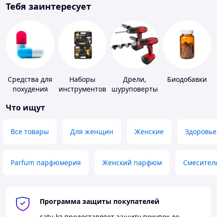
Тебя заинтересует
Средства для
Наборы
Дрели,
Биодобавки
похудения
инструментов
шуруповерты
Что ищут
Все товары
Для женщин
Женские
Здоровье
Parfum парфюмерия
Женский парфюм
Смесител
Программа защиты покупателей
satu.kz
предоставляет защиту покупок до