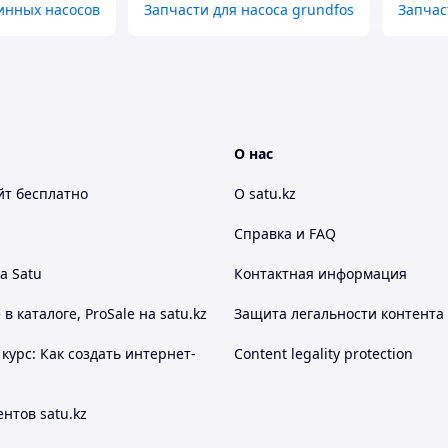
инных насосов
Запчасти для насоса grundfos
Запчас
О нас
йт
бесплатно
О satu.kz
Справка и FAQ
а Satu
Контактная информация
 каталоге, ProSale на satu.kz
Защита легальности контента
курс: Как создать интернет-
Content legality protection
нтов satu.kz