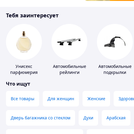
Товары для детей
Тебя заинтересует
Инструмент
Унисекс
Автомобильные
Автомобильные
парфюмерия
рейлинги
подкрылки
Что ищут
Все товары
Для женщин
Женские
Здоров
Дверь багажника со стеклом
Духи
Арабская